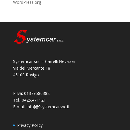
WordPress.org
Systemcar snc – Carrelli Elevatori
Via del Mercante 18
45100 Rovigo
P.Iva: 01379580382
Tel.: 0425.471121
E-mail: info[@]systemcarsnc.it
Privacy Policy