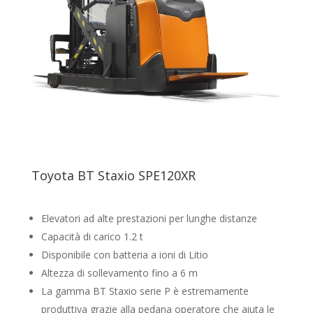
Toyota BT Staxio SPE120XR
Elevatori ad alte prestazioni per lunghe distanze
Capacità di carico 1.2 t
Disponibile con batteria a ioni di Litio
Altezza di sollevamento fino a 6 m
La gamma BT Staxio serie P è estremamente
produttiva grazie alla pedana operatore che aiuta le