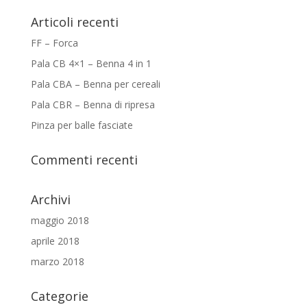
Articoli recenti
FF – Forca
Pala CB 4×1 – Benna 4 in 1
Pala CBA – Benna per cereali
Pala CBR – Benna di ripresa
Pinza per balle fasciate
Commenti recenti
Archivi
maggio 2018
aprile 2018
marzo 2018
Categorie