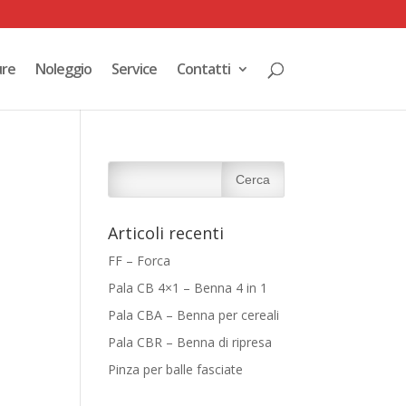
ure
Noleggio
Service
Contatti
Articoli recenti
FF – Forca
Pala CB 4×1 – Benna 4 in 1
Pala CBA – Benna per cereali
Pala CBR – Benna di ripresa
Pinza per balle fasciate