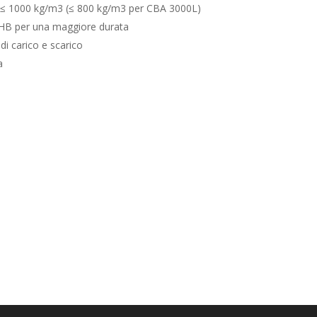
 ≤ 1000 kg/m3 (≤ 800 kg/m3 per CBA 3000L)
0HB per una maggiore durata
di carico e scarico
a