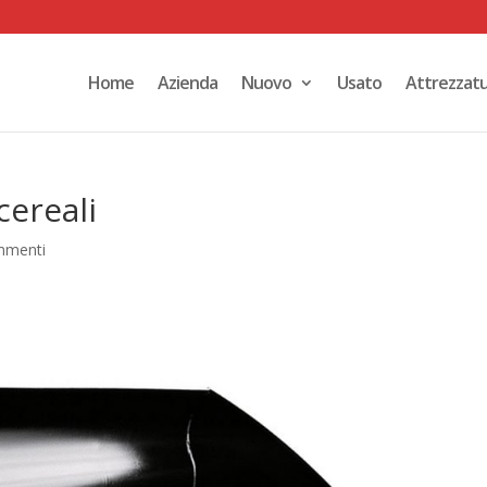
Home
Azienda
Nuovo
Usato
Attrezzat
cereali
mmenti