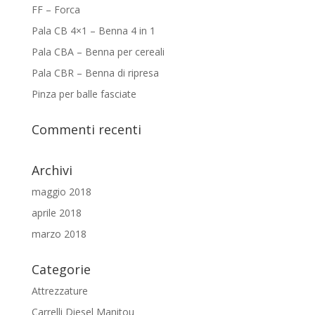
FF – Forca
Pala CB 4×1 – Benna 4 in 1
Pala CBA – Benna per cereali
Pala CBR – Benna di ripresa
Pinza per balle fasciate
Commenti recenti
Archivi
maggio 2018
aprile 2018
marzo 2018
Categorie
Attrezzature
Carrelli Diesel Manitou