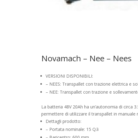
Novamach – Nee – Nees
VERSIONI DISPONIBILI:
– NEES: Transpallet con trazione elettrica e 
– NEE: Transpallet con trazione e sollevamento
La batteria 48V 20Ah ha un’autonomia di circa 3.5
permettere di utilizzare il transpallet in manuale 
Dettagli prodotto:
– Portata nominale: 15 Q.li
– Baricentro: 600 mm.