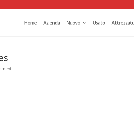
Home
Azienda
Nuovo
Usato
Attrezzat
es
mmenti