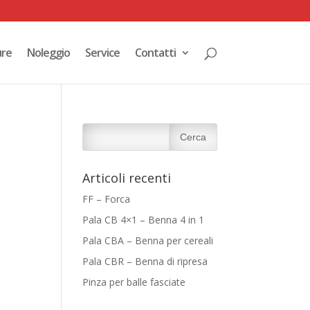
ure
Noleggio
Service
Contatti
Articoli recenti
FF – Forca
Pala CB 4×1 – Benna 4 in 1
Pala CBA – Benna per cereali
Pala CBR – Benna di ripresa
Pinza per balle fasciate