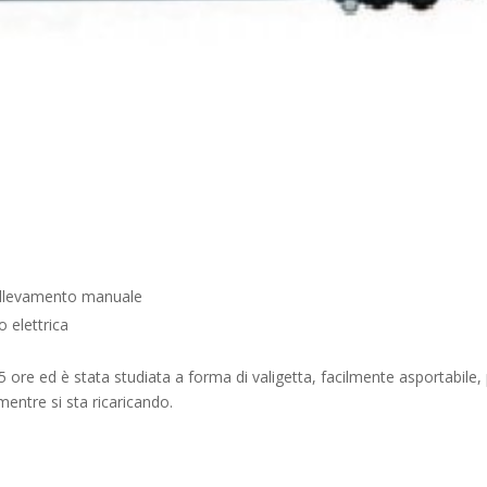
sollevamento manuale
 elettrica
 ore ed è stata studiata a forma di valigetta, facilmente asportabile,
mentre si sta ricaricando.