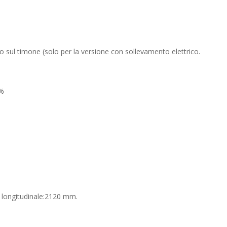
 sul timone (solo per la versione con sollevamento elettrico.
0%
0 longitudinale:2120 mm.