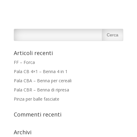
Articoli recenti
FF – Forca
Pala CB 4×1 – Benna 4 in 1
Pala CBA – Benna per cereali
Pala CBR – Benna di ripresa
Pinza per balle fasciate
Commenti recenti
Archivi