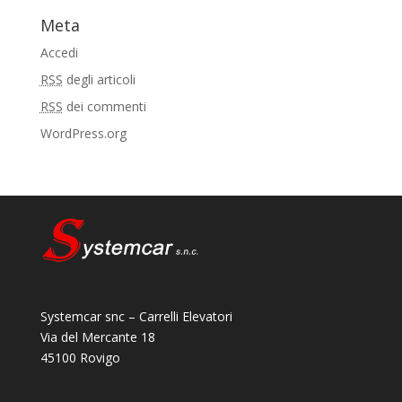
Meta
Accedi
RSS
degli articoli
RSS
dei commenti
WordPress.org
Systemcar snc – Carrelli Elevatori
Via del Mercante 18
45100 Rovigo