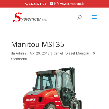
0425.471121
info@systemcarsnc.it
Manitou MSI 35
da
Admin
|
Apr 20, 2018
|
Carrelli Diesel Manitou
|
0
commenti