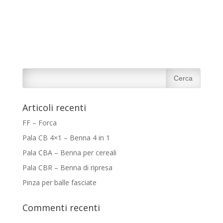
Articoli recenti
FF – Forca
Pala CB 4×1 – Benna 4 in 1
Pala CBA – Benna per cereali
Pala CBR – Benna di ripresa
Pinza per balle fasciate
Commenti recenti