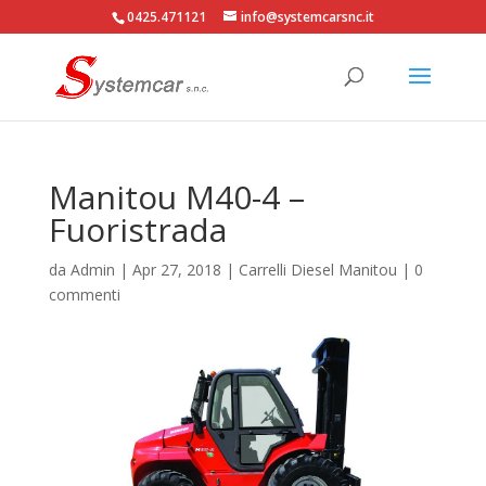
0425.471121
info@systemcarsnc.it
Manitou M40-4 –
Fuoristrada
da
Admin
|
Apr 27, 2018
|
Carrelli Diesel Manitou
|
0
commenti