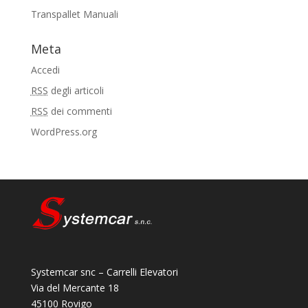
Transpallet Manuali
Meta
Accedi
RSS
degli articoli
RSS
dei commenti
WordPress.org
Systemcar snc – Carrelli Elevatori
Via del Mercante 18
45100 Rovigo