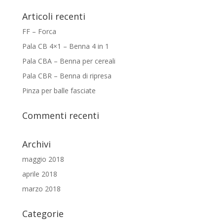
Articoli recenti
FF – Forca
Pala CB 4×1 – Benna 4 in 1
Pala CBA – Benna per cereali
Pala CBR – Benna di ripresa
Pinza per balle fasciate
Commenti recenti
Archivi
maggio 2018
aprile 2018
marzo 2018
Categorie