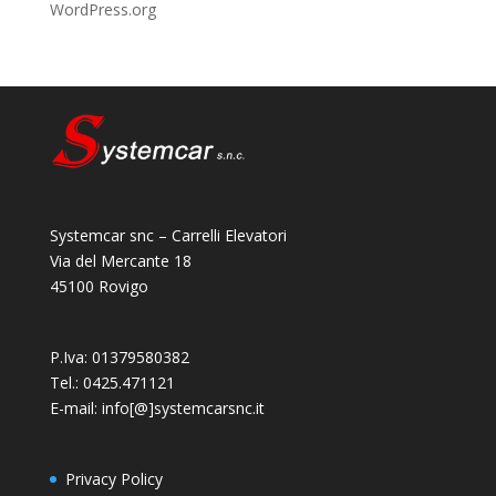
WordPress.org
Systemcar snc – Carrelli Elevatori
Via del Mercante 18
45100 Rovigo
P.Iva: 01379580382
Tel.: 0425.471121
E-mail: info[@]systemcarsnc.it
Privacy Policy