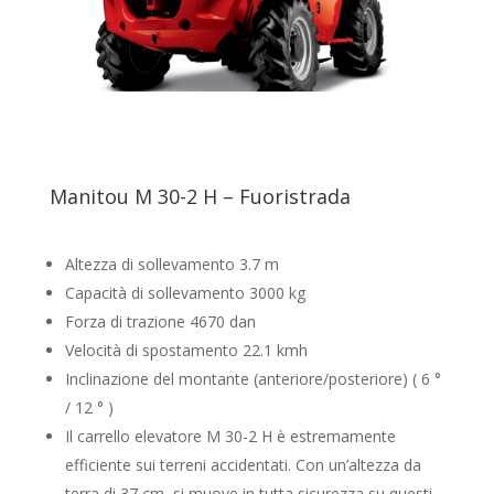
Manitou M 30-2 H – Fuoristrada
Altezza di sollevamento 3.7 m
Capacità di sollevamento 3000 kg
Forza di trazione 4670 dan
Velocità di spostamento 22.1 kmh
Inclinazione del montante (anteriore/posteriore) ( 6 °
/ 12 ° )
Il carrello elevatore M 30-2 H è estremamente
efficiente sui terreni accidentati. Con un’altezza da
terra di 37 cm, si muove in tutta sicurezza su questi