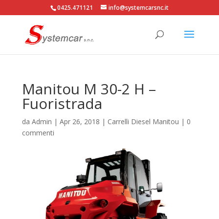
0425.471121
info@systemcarsnc.it
Manitou M 30-2 H –
Fuoristrada
da
Admin
|
Apr 26, 2018
|
Carrelli Diesel Manitou
|
0
commenti