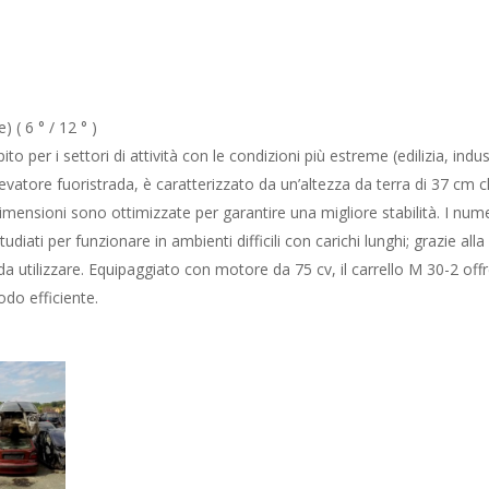
 ( 6 ° / 12 ° )
to per i settori di attività con le condizioni più estreme (edilizia, indus
levatore fuoristrada, è caratterizzato da un’altezza da terra di 37 cm 
dimensioni sono ottimizzate per garantire una migliore stabilità. I num
diati per funzionare in ambienti difficili con carichi lunghi; grazie alla
utilizzare. Equipaggiato con motore da 75 cv, il carrello M 30-2 offr
odo efficiente.