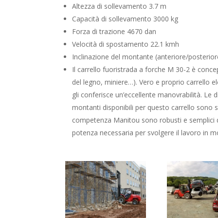
Altezza di sollevamento 3.7 m
Capacità di sollevamento 3000 kg
Forza di trazione 4670 dan
Velocità di spostamento 22.1 kmh
Inclinazione del montante (anteriore/posteriore)
Il carrello fuoristrada a forche M 30-2 è concepi
del legno, miniere…). Vero e proprio carrello e
gli conferisce un’eccellente manovrabilità. Le 
montanti disponibili per questo carrello sono stu
competenza Manitou sono robusti e semplici da 
potenza necessaria per svolgere il lavoro in m