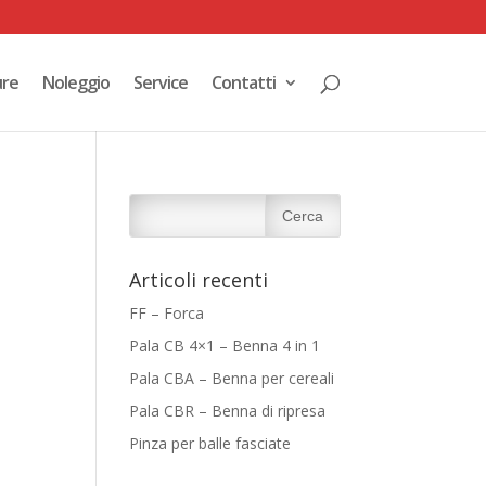
ure
Noleggio
Service
Contatti
Articoli recenti
FF – Forca
Pala CB 4×1 – Benna 4 in 1
Pala CBA – Benna per cereali
Pala CBR – Benna di ripresa
Pinza per balle fasciate