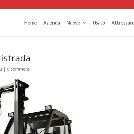
Home
Azienda
Nuovo
Usato
Attrezzat
istrada
ou
|
0 commenti