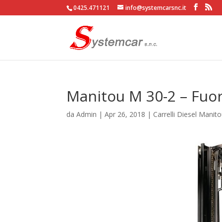
0425.471121
info@systemcarsnc.it
Manitou M 30-2 – Fuor
da
Admin
|
Apr 26, 2018
|
Carrelli Diesel Manit