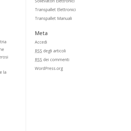
Sollevatori Elettronici
Transpallet Elettronici
Transpallet Manuali
Meta
tria
Accedi
che
RSS
degli articoli
erosi
RSS
dei commenti
WordPress.org
e la