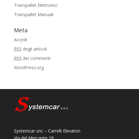
Transpallet Elettronici
Transpallet Manuali
Meta
Accedi
RSS
degli articoli
RSS
dei commenti
WordPress.org
Systemcar snc – Carrelli Elevatori
Via del Mercante 18