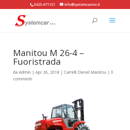
0425.471121
info@systemcarsnc.it
Manitou M 26-4 –
Fuoristrada
da
Admin
|
Apr 26, 2018
|
Carrelli Diesel Manitou
|
0
commenti