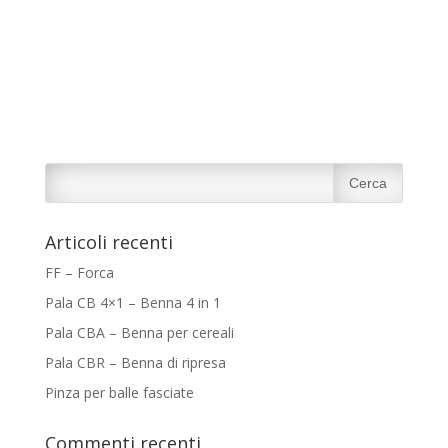
Articoli recenti
FF – Forca
Pala CB 4×1 – Benna 4 in 1
Pala CBA – Benna per cereali
Pala CBR – Benna di ripresa
Pinza per balle fasciate
Commenti recenti