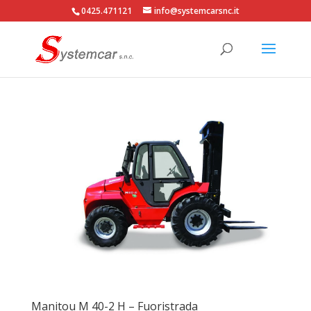
0425.471121
info@systemcarsnc.it
Manitou M 40-2 H – Fuoristrada