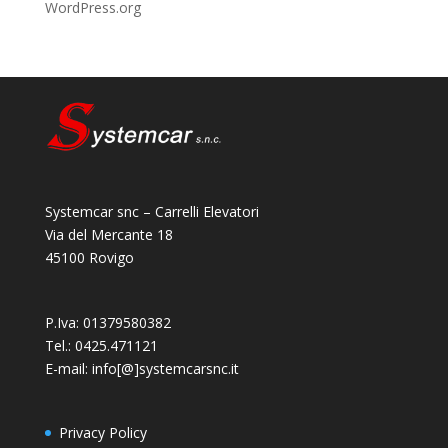
WordPress.org
Systemcar snc – Carrelli Elevatori
Via del Mercante 18
45100 Rovigo
P.Iva: 01379580382
Tel.: 0425.471121
E-mail: info[@]systemcarsnc.it
Privacy Policy