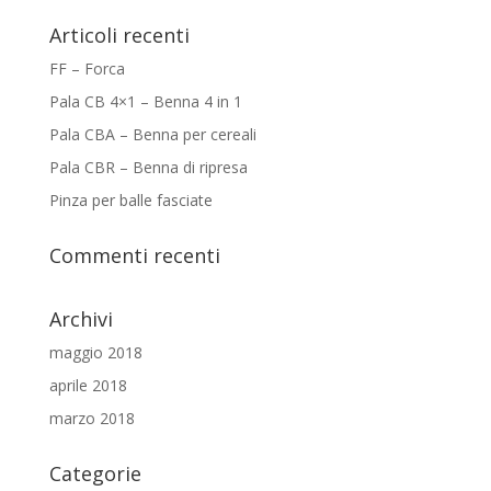
Articoli recenti
FF – Forca
Pala CB 4×1 – Benna 4 in 1
Pala CBA – Benna per cereali
Pala CBR – Benna di ripresa
Pinza per balle fasciate
Commenti recenti
Archivi
maggio 2018
aprile 2018
marzo 2018
Categorie